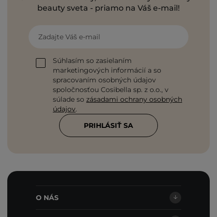
beauty sveta - priamo na Váš e-mail!
Zadajte Váš e-mail
Súhlasím so zasielaním
marketingových informácií a so
spracovaním osobných údajov
spoločnosťou Cosibella sp. z o.o., v
súlade so
zásadami ochrany osobných
údajov
.
PRIHLÁSIŤ SA
O NÁS