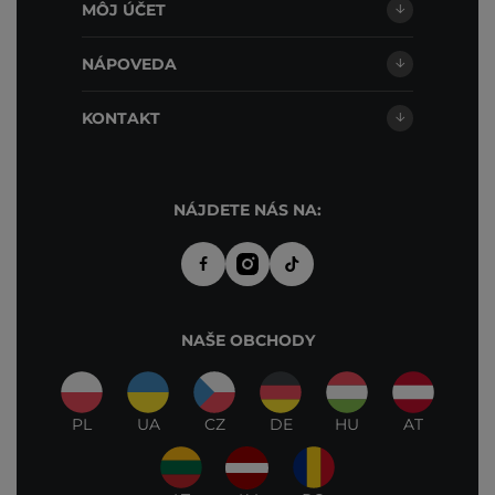
MÔJ ÚČET
NÁPOVEDA
KONTAKT
NÁJDETE NÁS NA:
NAŠE OBCHODY
PL
UA
CZ
DE
HU
AT