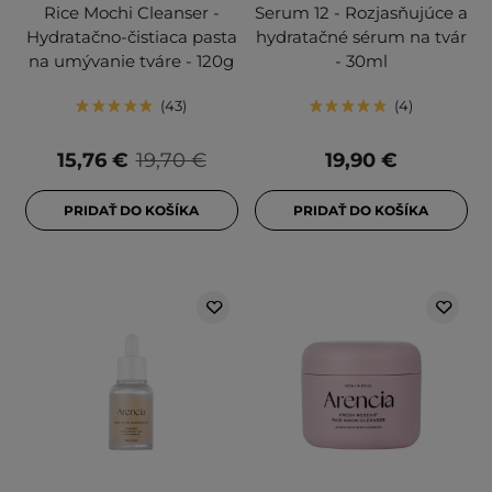
Rice Mochi Cleanser -
Serum 12 - Rozjasňujúce a
Hydratačno-čistiaca pasta
hydratačné sérum na tvár
na umývanie tváre - 120g
- 30ml
43
4
15,76 €
19,70 €
19,90 €
PRIDAŤ DO KOŠÍKA
PRIDAŤ DO KOŠÍKA