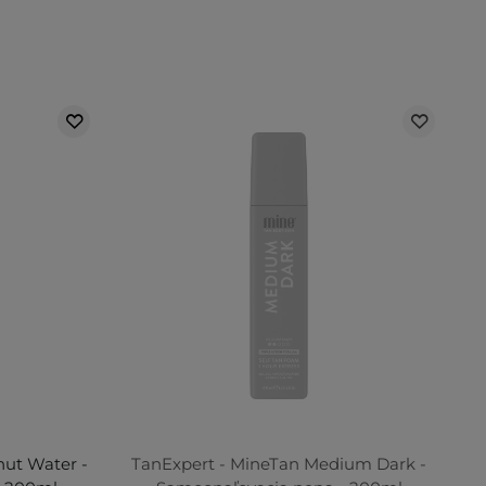
nut Water -
TanExpert - MineTan Medium Dark -