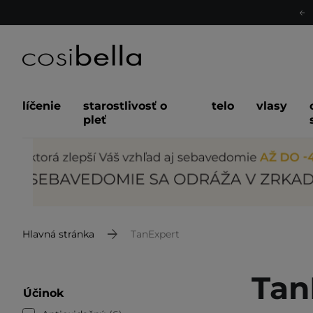
líčenie
starostlivosť o
telo
vlasy
pleť
Hlavná stránka
TanExpert
Tan
Účinok