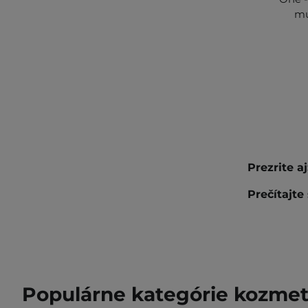
mu
Prezrite aj
Prečítajte 
Populárne kategórie kozmet