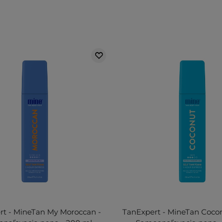
rt - MineTan My Moroccan -
TanExpert - MineTan Coco