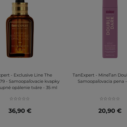
pert - Exclusive Line The
TanExpert - MineTan Doub
79 - Samoopaľovacie kvapky
Samoopaľovacia pena 
upné opálenie tváre - 35 ml
36,90 €
20,90 €