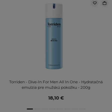
Torriden - Dive-In For Men All In One - Hydratačná
emulzia pre mužskú pokožku - 200g
18,10 €