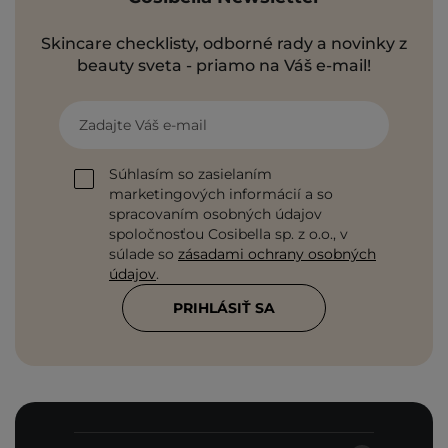
Skincare checklisty, odborné rady a novinky z
beauty sveta - priamo na Váš e-mail!
Zadajte Váš e-mail
Súhlasím so zasielaním
marketingových informácií a so
spracovaním osobných údajov
spoločnosťou Cosibella sp. z o.o., v
súlade so
zásadami ochrany osobných
údajov
.
PRIHLÁSIŤ SA