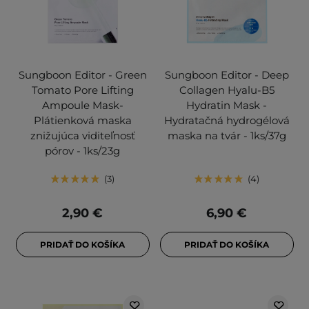
Sungboon Editor - Green
Sungboon Editor - Deep
Tomato Pore Lifting
Collagen Hyalu-B5
Ampoule Mask-
Hydratin Mask -
Plátienková maska
Hydratačná hydrogélová
znižujúca viditeľnosť
maska na tvár - 1ks/37g
pórov - 1ks/23g
3
4
2,90 €
6,90 €
PRIDAŤ DO KOŠÍKA
PRIDAŤ DO KOŠÍKA