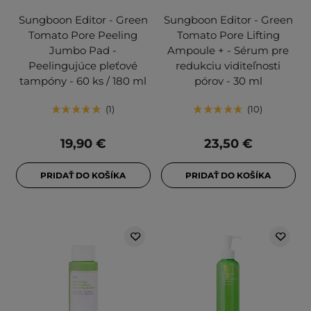
Sungboon Editor - Green
Sungboon Editor - Green
Tomato Pore Peeling
Tomato Pore Lifting
Jumbo Pad -
Ampoule + - Sérum pre
Peelingujúce pleťové
redukciu viditeľnosti
tampóny - 60 ks / 180 ml
pórov - 30 ml
1
10
19,90 €
23,50 €
PRIDAŤ DO KOŠÍKA
PRIDAŤ DO KOŠÍKA