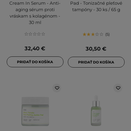
Cream In Serum - Anti-
Pad - Tonizačné pleťové
aging sérum proti
tampóny - 30 ks / 65 g
vráskam s kolagénom -
30 ml
5
32,40 €
30,50 €
PRIDAŤ DO KOŠÍKA
PRIDAŤ DO KOŠÍKA