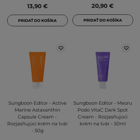
20,90 €
13,90 €
PRIDAŤ DO KOŠÍKA
PRIDAŤ DO KOŠÍKA
Sungboon Editor - Active
Sungboon Editor - Meoru
Marine Astaxanthin
Podo VitaC Dark Spot
Capsule Cream -
Cream - Rozjasňujúci
Rozjasňujúci krém na tvár
krém na tvár - 50ml
- 50g