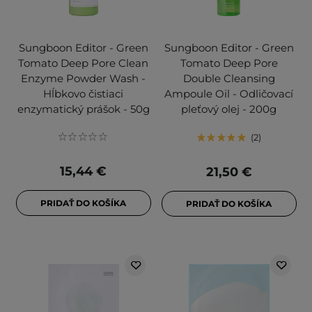
Sungboon Editor - Green
Sungboon Editor - Green
Tomato Deep Pore Clean
Tomato Deep Pore
Enzyme Powder Wash -
Double Cleansing
Hĺbkovo čistiaci
Ampoule Oil - Odličovací
enzymatický prášok - 50g
pleťový olej - 200g
2
15,44 €
21,50 €
PRIDAŤ DO KOŠÍKA
PRIDAŤ DO KOŠÍKA