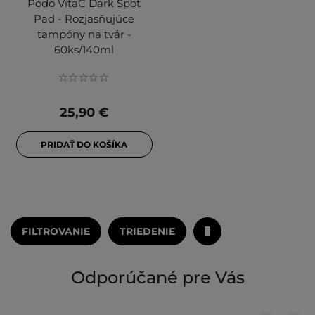
Podo VitaC Dark Spot
Pad - Rozjasňujúce
tampóny na tvár -
60ks/140ml
25,90 €
PRIDAŤ DO KOŠÍKA
FILTROVANIE
TRIEDENIE
Odporúčané pre Vás