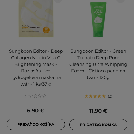
Sungboon Editor - Deep
Sungboon Editor - Green
Collagen Niacin Vita C
Tomato Deep Pore
Brightening Mask -
Cleansing Ultra Whipping
Rozjasňujúca
Foam - Čistiaca pena na
hydrogélová maska na
tvár - 120g
tvár - 1 ks/37 g
2
6,90 €
11,90 €
PRIDAŤ DO KOŠÍKA
PRIDAŤ DO KOŠÍKA