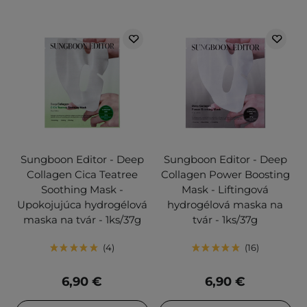
Sungboon Editor - Deep
Sungboon Editor - Deep
Collagen Cica Teatree
Collagen Power Boosting
Soothing Mask -
Mask - Liftingová
Upokojujúca hydrogélová
hydrogélová maska na
maska na tvár - 1ks/37g
tvár - 1ks/37g
4
16
6,90 €
6,90 €