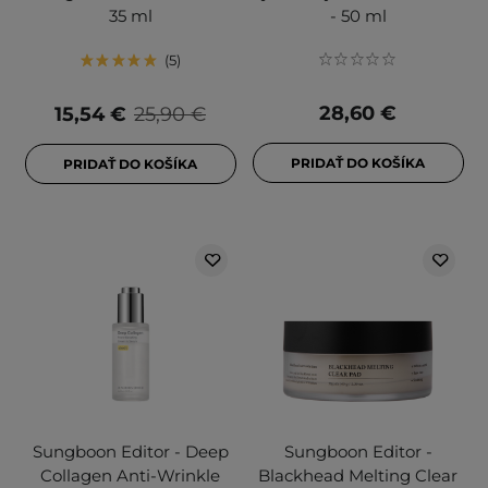
35 ml
- 50 ml
5
28,60 €
15,54 €
25,90 €
PRIDAŤ DO KOŠÍKA
PRIDAŤ DO KOŠÍKA
Sungboon Editor - Deep
Sungboon Editor -
Collagen Anti-Wrinkle
Blackhead Melting Clear