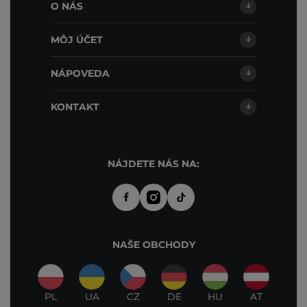
O NÁS
MÔJ ÚČET
NÁPOVEDA
KONTAKT
NÁJDETE NÁS NA:
NAŠE OBCHODY
PL
UA
CZ
DE
HU
AT