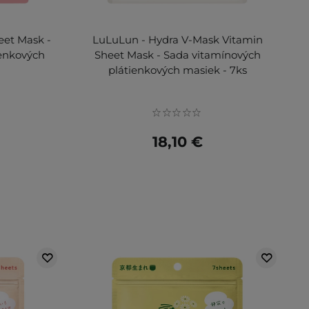
eet Mask -
LuLuLun - Hydra V-Mask Vitamin
ienkových
Sheet Mask - Sada vitamínových
plátienkových masiek - 7ks
18,10 €