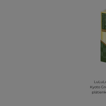
LuLuL
Kyoto Gr
plátienk