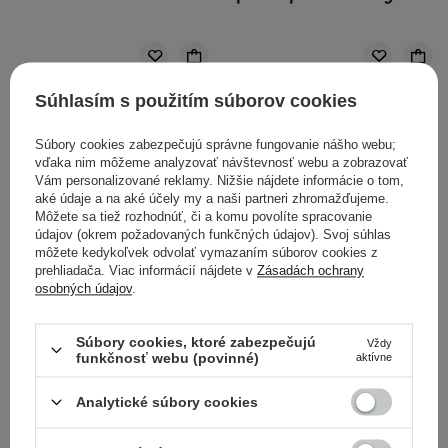
Súhlasím s použitím súborov cookies
Súbory cookies zabezpečujú správne fungovanie nášho webu;
vďaka nim môžeme analyzovať návštevnosť webu a zobrazovať
Vám personalizované reklamy. Nižšie nájdete informácie o tom,
aké údaje a na aké účely my a naši partneri zhromažďujeme.
Môžete sa tiež rozhodnúť, či a komu povolíte spracovanie
údajov (okrem požadovaných funkčných údajov). Svoj súhlas
môžete kedykoľvek odvolať vymazaním súborov cookies z
prehliadača. Viac informácií nájdete v
Zásadách ochrany
osobných údajov
.
AKCIA
Súbory cookies, ktoré zabezpečujú
Vždy
funkčnosť webu (povinné)
aktívne
Innisfree - No Sebum
Elizavecca - Milky Piggy
Mineral Powder -
Carbonated Bubble Clay
Analytické súbory cookies
Minerálny sypký púder -
Mask - Čistiaca ílová
5g
maska - 100ml