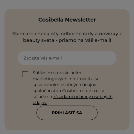
Cosibella Newsletter
Skincare checklisty, odborné rady a novinky z
beauty sveta - priamo na Váš e-mail!
Zadajte Váš e-mail
Súhlasím so zasielaním
marketingových informácií a so
spracovaním osobných údajov
spoločnosťou Cosibella sp. z o.o., v
súlade so
zásadami ochrany osobných
údajov
.
PRIHLÁSIŤ SA