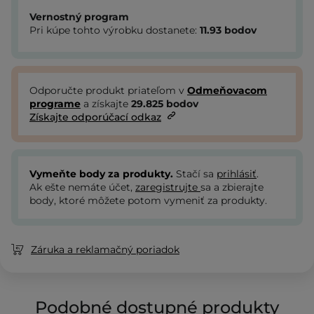
Vernostný program
Pri kúpe tohto výrobku dostanete:
11.93
bodov
Odporučte produkt priateľom v
Odmeňovacom
programe
a získajte
29.825
bodov
Získajte odporúčací odkaz
Vymeňte body za produkty.
Stačí sa
prihlásiť
.
Ak ešte nemáte účet,
zaregistrujte
sa a zbierajte
body, ktoré môžete potom vymeniť za produkty.
Záruka a reklamačný poriadok
Podobné dostupné produkty