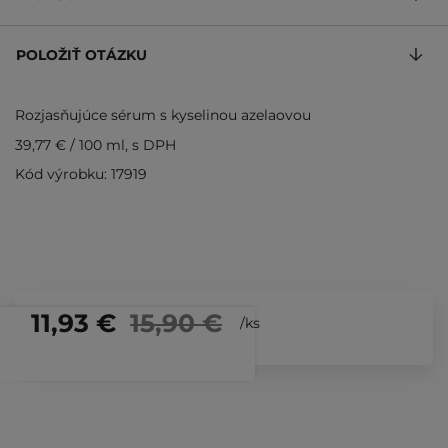
POLOŽIŤ OTÁZKU
Rozjasňujúce sérum s kyselinou azelaovou
39,77 €
/
100 ml
, s DPH
Kód výrobku: 17919
11,93 €
15,90 €
/
ks