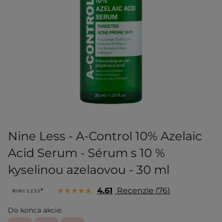
Nine Less - A-Control 10% Azelaic
Acid Serum - Sérum s 10 %
kyselinou azelaovou - 30 ml
4.61
Recenzie
76
Do konca akcie: