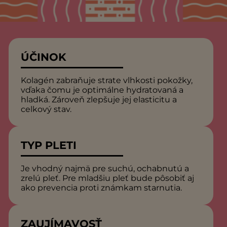
ÚČINOK
Kolagén zabraňuje strate vlhkosti pokožky,
vďaka čomu je optimálne hydratovaná a
hladká. Zároveň zlepšuje jej elasticitu a
celkový stav.
TYP PLETI
Je vhodný najmä pre suchú, ochabnutú a
zrelú pleť. Pre mladšiu pleť bude pôsobiť aj
ako prevencia proti známkam starnutia.
ZAUJÍMAVOSŤ