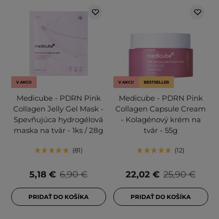
V AKCII
V AKCII
BESTSELLER
Medicube - PDRN Pink
Medicube - PDRN Pink
Collagen Jelly Gel Mask -
Collagen Capsule Cream
Spevňujúca hydrogélová
- Kolagénový krém na
maska na tvár - 1ks / 28g
tvár - 55g
81
12
5,18 €
6,90 €
22,02 €
25,90 €
PRIDAŤ DO KOŠÍKA
PRIDAŤ DO KOŠÍKA