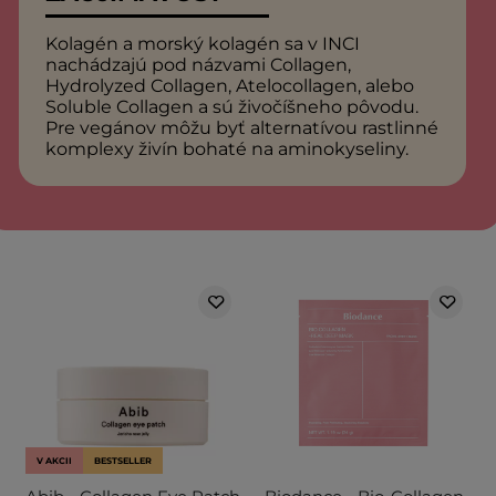
Kolagén a morský kolagén sa v INCI
nachádzajú pod názvami Collagen,
Hydrolyzed Collagen, Atelocollagen, alebo
Soluble Collagen a sú živočíšneho pôvodu.
Pre vegánov môžu byť alternatívou rastlinné
komplexy živín bohaté na aminokyseliny.
V AKCII
BESTSELLER