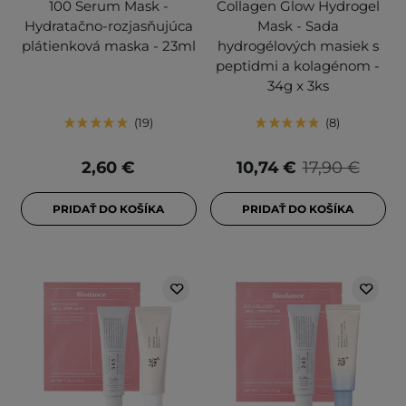
100 Serum Mask -
Collagen Glow Hydrogel
Hydratačno-rozjasňujúca
Mask - Sada
plátienková maska - 23ml
hydrogélových masiek s
peptidmi a kolagénom -
34g x 3ks
19
8
2,60 €
10,74 €
17,90 €
PRIDAŤ DO KOŠÍKA
PRIDAŤ DO KOŠÍKA