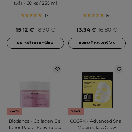
tvár - 60 ks / 250 ml
17
4
15,12 €
18,90 €
13,34 €
16,80 €
PRIDAŤ DO KOŠÍKA
PRIDAŤ DO KOŠÍKA
V AKCII
V AKCII
Biodance - Collagen Gel
COSRX - Advanced Snail
Toner Pads - Spevňujúce
Mucin Glass Glow