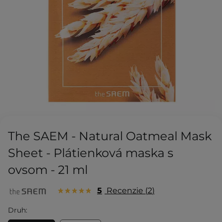
The SAEM - Natural Oatmeal Mask
Sheet - Plátienková maska s
ovsom - 21 ml
5
Recenzie
2
Druh: