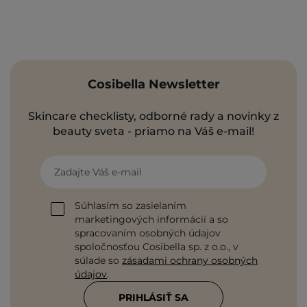
Cosibella Newsletter
Skincare checklisty, odborné rady a novinky z
beauty sveta - priamo na Váš e-mail!
Zadajte Váš e-mail
Súhlasím so zasielaním
marketingových informácií a so
spracovaním osobných údajov
spoločnosťou Cosibella sp. z o.o., v
súlade so
zásadami ochrany osobných
údajov
.
PRIHLÁSIŤ SA