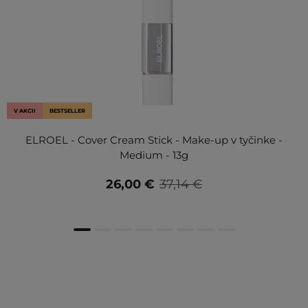
V AKCII
BESTSELLER
ELROEL - Cover Cream Stick - Make-up v tyčinke -
Medium - 13g
26,00 €
37,14 €