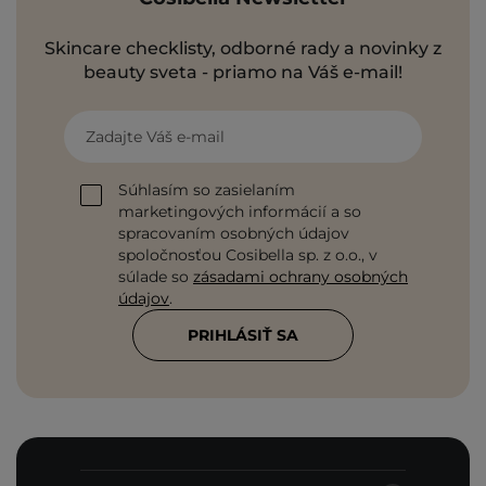
Skincare checklisty, odborné rady a novinky z
beauty sveta - priamo na Váš e-mail!
Zadajte Váš e-mail
Súhlasím so zasielaním
marketingových informácií a so
spracovaním osobných údajov
spoločnosťou Cosibella sp. z o.o., v
súlade so
zásadami ochrany osobných
údajov
.
PRIHLÁSIŤ SA