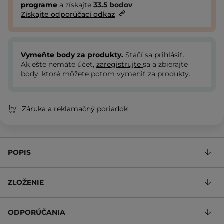
programe
a získajte
33.5
bodov
Získajte odporúčací odkaz
Vymeňte body za produkty.
Stačí sa
prihlásiť
.
Ak ešte nemáte účet,
zaregistrujte
sa a zbierajte
body, ktoré môžete potom vymeniť za produkty.
Záruka a reklamačný poriadok
POPIS
ZLOŽENIE
ODPORÚČANIA