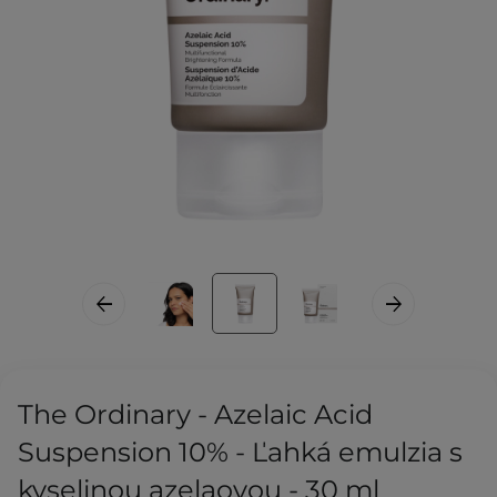
The Ordinary - Azelaic Acid
Suspension 10% - Ľahká emulzia s
kyselinou azelaovou - 30 ml