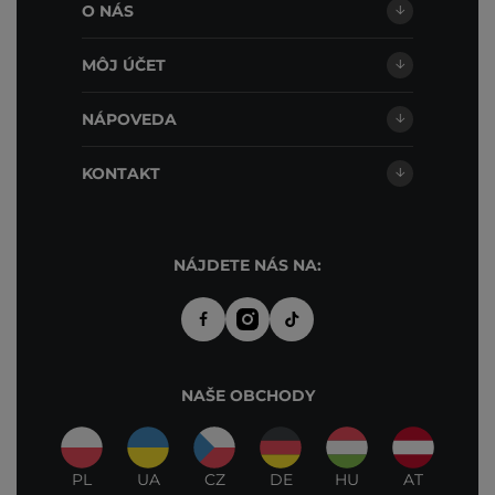
O NÁS
MÔJ ÚČET
NÁPOVEDA
KONTAKT
NÁJDETE NÁS NA:
NAŠE OBCHODY
PL
UA
CZ
DE
HU
AT