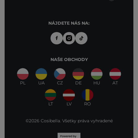
NÁJDETE NÁS NA:
NAŠE OBCHODY
PL
UA
CZ
DE
HU
AT
LT
LV
RO
©2026 Cosibella. Všetky práva vyhradené