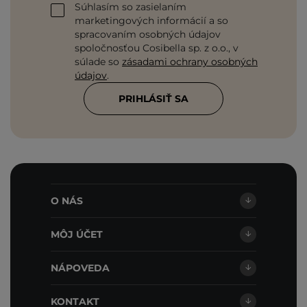
Súhlasím so zasielaním
marketingových informácií a so
spracovaním osobných údajov
spoločnosťou Cosibella sp. z o.o., v
súlade so
zásadami ochrany osobných
údajov
.
PRIHLÁSIŤ SA
O NÁS
MÔJ ÚČET
NÁPOVEDA
KONTAKT