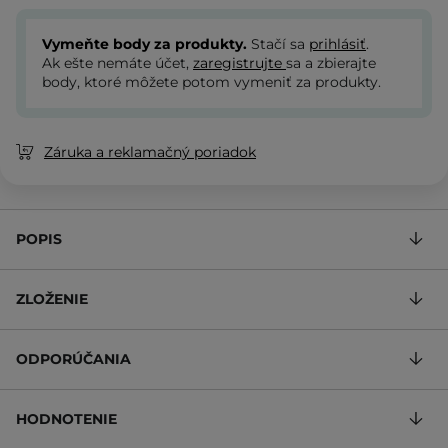
Vymeňte body za produkty.
Stačí sa
prihlásiť
.
Ak ešte nemáte účet,
zaregistrujte
sa a zbierajte
body, ktoré môžete potom vymeniť za produkty.
Záruka a reklamačný poriadok
POPIS
ZLOŽENIE
ODPORÚČANIA
HODNOTENIE