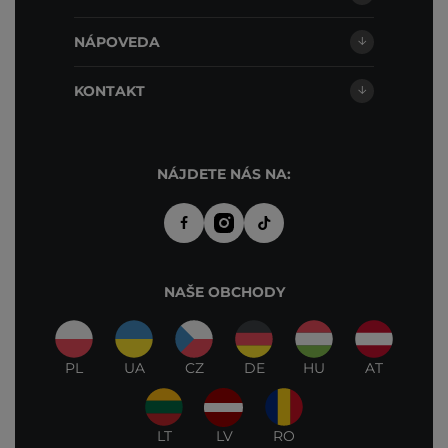
NÁPOVEDA
KONTAKT
NÁJDETE NÁS NA:
NAŠE OBCHODY
PL
UA
CZ
DE
HU
AT
LT
LV
RO