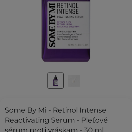
Some By Mi - Retinol Intense
Reactivating Serum - Pleťové
sérum proti vráskam - 30 ml