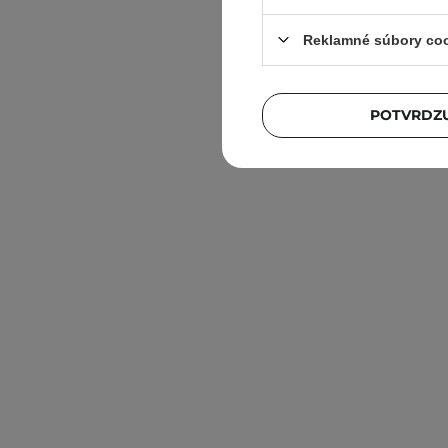
Reklamné súbory co
POTVRDZU