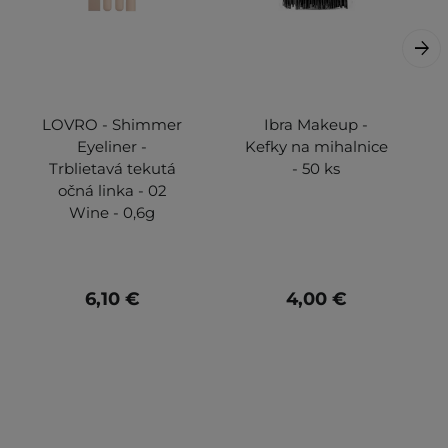
LOVRO - Shimmer
Ibra Makeup -
Eyeliner -
Kefky na mihalnice
Trblietavá tekutá
- 50 ks
očná linka - 02
Wine - 0,6g
6,10 €
4,00 €