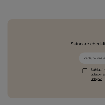
Skincare checkli
Zadajte Váš 
Súhlasím
údajov s
údajov
.