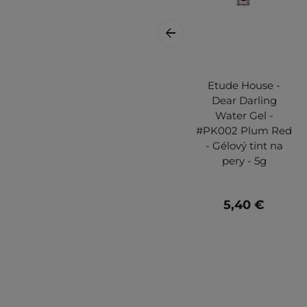
Etude House -
Dear Darling
Water Gel -
#PK002 Plum Red
- Gélový tint na
pery - 5g
5,40 €