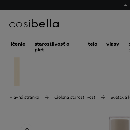
líčenie
starostlivosť o
telo
vlasy
pleť
Hlavná stránka
Cielená starostlivosť
Svetová 