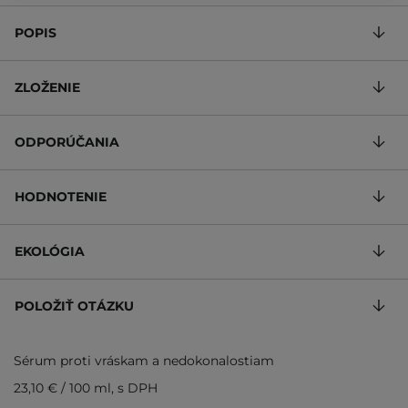
POPIS
ZLOŽENIE
ODPORÚČANIA
HODNOTENIE
EKOLÓGIA
POLOŽIŤ OTÁZKU
Sérum proti vráskam a nedokonalostiam
23,10 €
/
100 ml
, s DPH