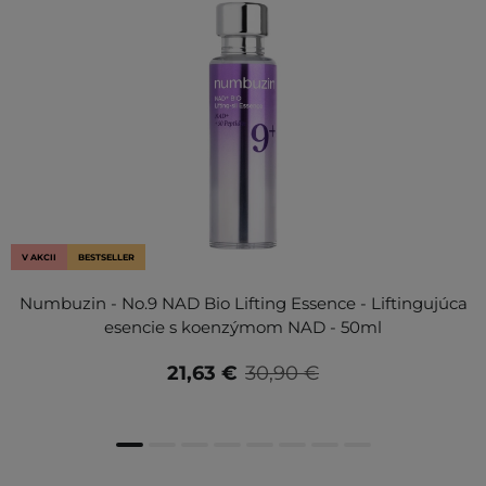
V AKCII
BESTSELLER
Numbuzin - No.9 NAD Bio Lifting Essence - Liftingujúca
esencie s koenzýmom NAD - 50ml
21,63 €
30,90 €