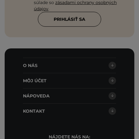
súlade so
zásadami ochrany osobných
údajov
.
PRIHLÁSIŤ SA
O NÁS
MÔJ ÚČET
NÁPOVEDA
KONTAKT
NÁJDETE NÁS NA: