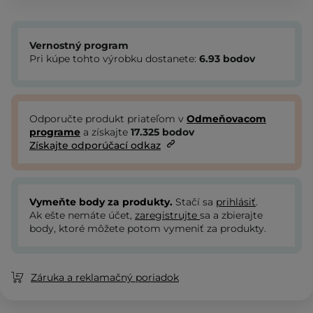
Vernostný program
Pri kúpe tohto výrobku dostanete:
6.93
bodov
Odporučte produkt priateľom v
Odmeňovacom
programe
a získajte
17.325
bodov
Získajte odporúčací odkaz
Vymeňte body za produkty.
Stačí sa
prihlásiť
.
Ak ešte nemáte účet,
zaregistrujte
sa a zbierajte
body, ktoré môžete potom vymeniť za produkty.
Záruka a reklamačný poriadok