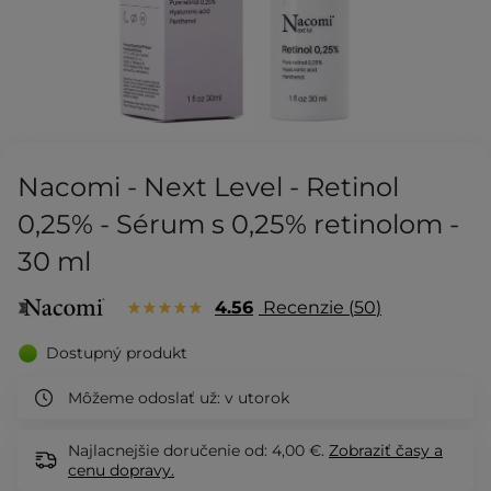
Nacomi - Next Level - Retinol
0,25% - Sérum s 0,25% retinolom -
30 ml
4.56
Recenzie
50
Dostupný produkt
Môžeme odoslať už:
v utorok
Najlacnejšie doručenie od: 4,00 €.
Zobraziť
časy a
cenu dopravy.