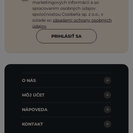
marketingových informácií a so
spracovaním osobných údajov
spoločnosťou Cosibella sp. z o.o., v
súlade so
zásadami ochrany osobných
údajov
.
PRIHLÁSIŤ SA
O NÁS
MÔJ ÚČET
NÁPOVEDA
KONTAKT