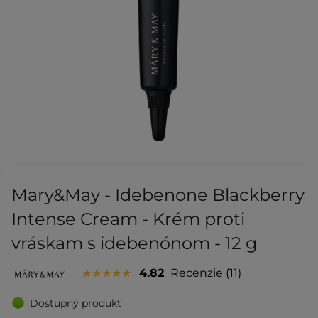
Mary&May - Idebenone Blackberry
Intense Cream - Krém proti
vráskam s idebenónom - 12 g
4.82
Recenzie
11
Dostupný produkt