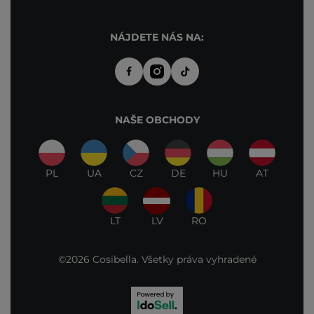
NÁJDETE NÁS NA:
NAŠE OBCHODY
PL
UA
CZ
DE
HU
AT
LT
LV
RO
©2026 Cosibella. Všetky práva vyhradené