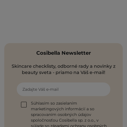
Cosibella Newsletter
Skincare checklisty, odborné rady a novinky z
beauty sveta - priamo na Váš e-mail!
Zadajte Váš e-mail
Súhlasím so zasielaním
marketingových informácií a so
spracovaním osobných údajov
spoločnosťou Cosibella sp. z o.o., v
súlade so
zásadami ochrany osobných