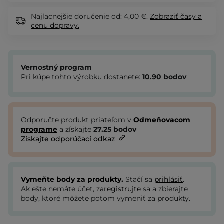
Najlacnejšie doručenie od: 4,00 €.
Zobraziť
časy a
cenu dopravy.
Vernostný program
Pri kúpe tohto výrobku dostanete:
10.90
bodov
Odporučte produkt priateľom v
Odmeňovacom
programe
a získajte
27.25
bodov
Získajte odporúčací odkaz
Vymeňte body za produkty.
Stačí sa
prihlásiť
.
Ak ešte nemáte účet,
zaregistrujte
sa a zbierajte
body, ktoré môžete potom vymeniť za produkty.