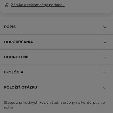
Záruka a reklamačný poriadok
POPIS
ODPORÚČANIA
HODNOTENIE
EKOLÓGIA
POLOŽIŤ OTÁZKU
Štetec z prírodných kozích štetín určený na kontúrpvanie
tváre