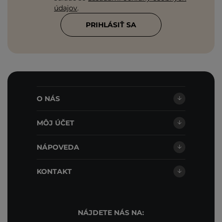
údajov
.
PRIHLÁSIŤ SA
O NÁS
MÔJ ÚČET
NÁPOVEDA
KONTAKT
NÁJDETE NÁS NA: