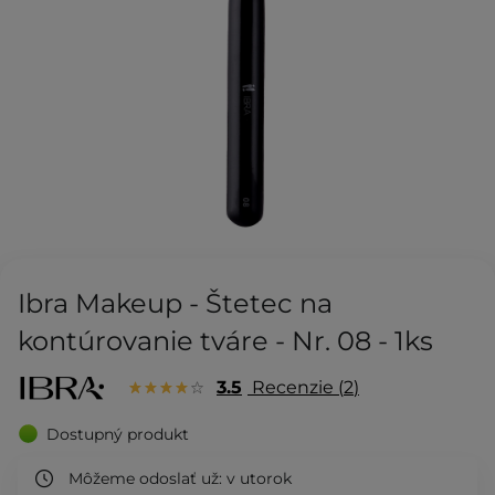
Ibra Makeup - Štetec na
kontúrovanie tváre - Nr. 08 - 1ks
3.5
Recenzie
2
Dostupný produkt
Môžeme odoslať už:
v utorok