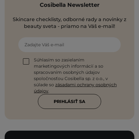
Cosibella Newsletter
Skincare checklisty, odborné rady a novinky z
beauty sveta - priamo na Váš e-mail!
Zadajte Váš e-mail
Súhlasím so zasielaním
marketingových informácií a so
spracovaním osobných údajov
spoločnosťou Cosibella sp. z o.o., v
súlade so
zásadami ochrany osobných
údajov
.
PRIHLÁSIŤ SA