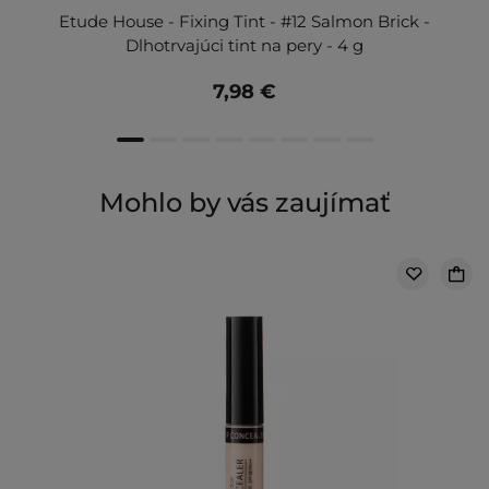
Etude House - Fixing Tint - #12 Salmon Brick -
Dlhotrvajúci tint na pery - 4 g
7,98 €
Mohlo by vás zaujímať