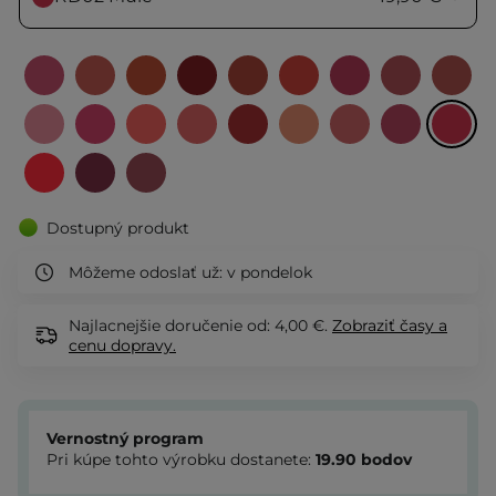
Dostupný produkt
Môžeme odoslať už:
v pondelok
Najlacnejšie doručenie od: 4,00 €.
Zobraziť
časy a
cenu dopravy.
Vernostný program
Pri kúpe tohto výrobku dostanete:
19.90
bodov