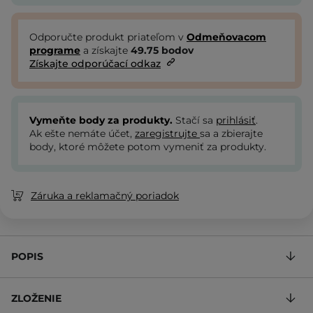
Odporučte produkt priateľom v
Odmeňovacom
programe
a získajte
49.75
bodov
Získajte odporúčací odkaz
Vymeňte body za produkty.
Stačí sa
prihlásiť
.
Ak ešte nemáte účet,
zaregistrujte
sa a zbierajte
body, ktoré môžete potom vymeniť za produkty.
Záruka a reklamačný poriadok
POPIS
ZLOŽENIE