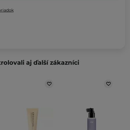
oriadok
rolovali aj ďalší zákazníci