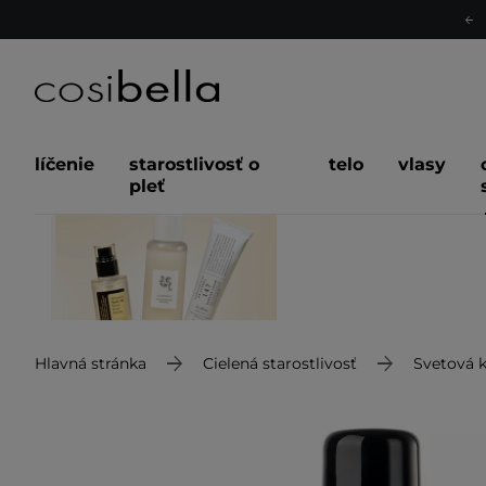
líčenie
starostlivosť o
telo
vlasy
pleť
Hlavná stránka
Cielená starostlivosť
Svetová 