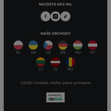
NÁJDETE NÁS NA:
NAŠE OBCHODY
PL
UA
CZ
DE
HU
AT
LT
LV
RO
©2026 Cosibella. Všetky práva vyhradené