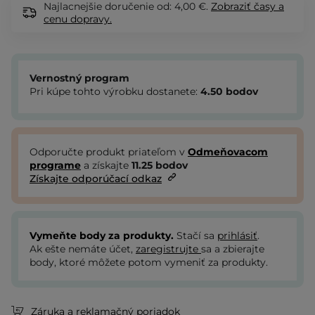
Najlacnejšie doručenie od: 4,00 €.
Zobraziť
časy a
cenu dopravy.
Vernostný program
Pri kúpe tohto výrobku dostanete:
4.50
bodov
Odporučte produkt priateľom v
Odmeňovacom
programe
a získajte
11.25
bodov
Získajte odporúčací odkaz
Vymeňte body za produkty.
Stačí sa
prihlásiť
.
Ak ešte nemáte účet,
zaregistrujte
sa a zbierajte
body, ktoré môžete potom vymeniť za produkty.
Záruka a reklamačný poriadok