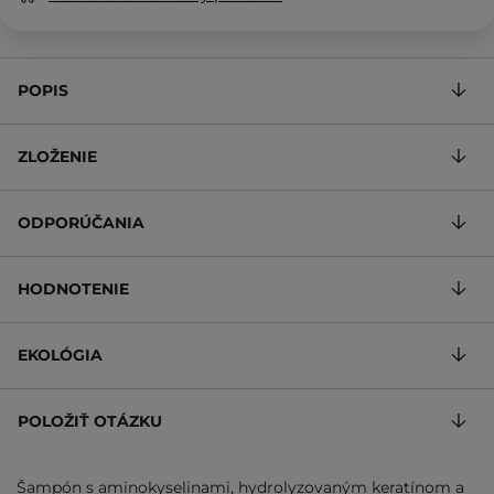
POPIS
ZLOŽENIE
ODPORÚČANIA
HODNOTENIE
EKOLÓGIA
POLOŽIŤ OTÁZKU
Šampón s aminokyselinami, hydrolyzovaným keratínom a