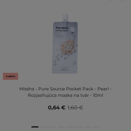
V AKCII
Missha - Pure Source Pocket Pack - Pearl -
Rozjasňujúca maska na tvár - 10ml
0,64 €
1,60 €