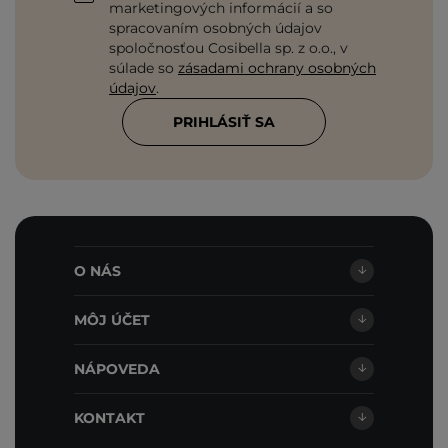
marketingových informácií a so
spracovaním osobných údajov
spoločnosťou Cosibella sp. z o.o., v
súlade so
zásadami ochrany osobných
údajov
.
PRIHLÁSIŤ SA
O NÁS
MÔJ ÚČET
NÁPOVEDA
KONTAKT