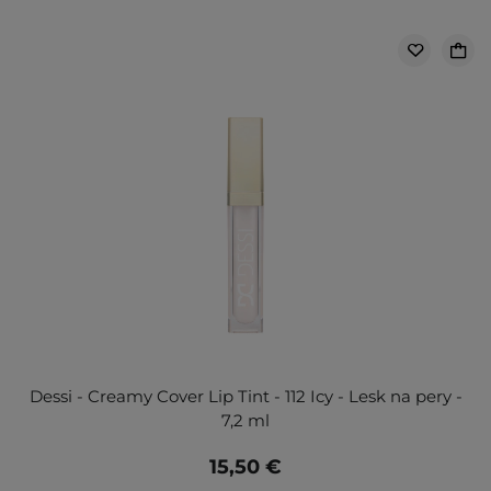
Dessi - Creamy Cover Lip Tint - 112 Icy - Lesk na pery -
7,2 ml
15,50 €