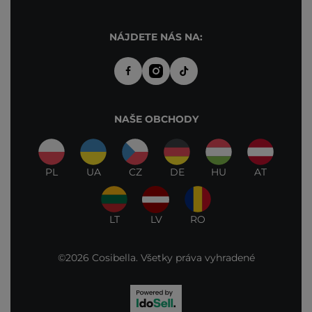
NÁJDETE NÁS NA:
NAŠE OBCHODY
PL
UA
CZ
DE
HU
AT
LT
LV
RO
©2026 Cosibella. Všetky práva vyhradené