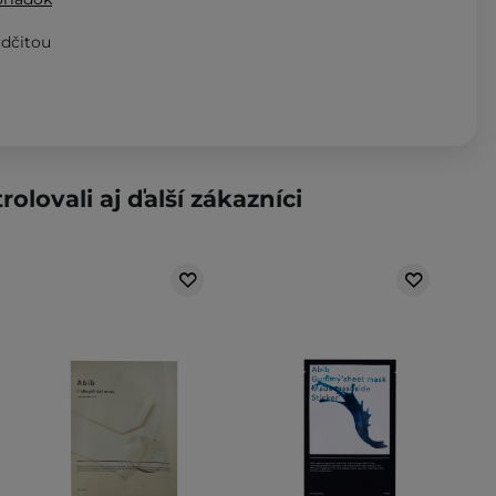
rdčitou
rolovali aj ďalší zákazníci