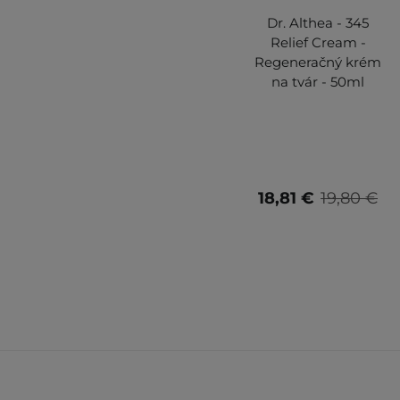
Dr. Althea - 345
Relief Cream -
Regeneračný krém
na tvár - 50ml
18,81 €
19,80 €