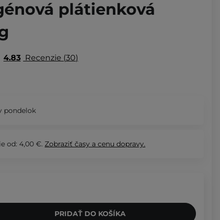
agénová plátienková
 g
4.83
Recenzie
30
v pondelok
e od: 4,00 €.
Zobraziť
časy a cenu dopravy.
PRIDAŤ DO KOŠÍKA