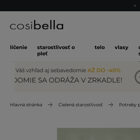
líčenie
starostlivosť o
telo
vlasy
pleť
Hlavná stránka
Cielená starostlivosť
Potreby p