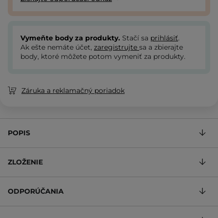
Vymeňte body za produkty.
Stačí sa
prihlásiť
.
Ak ešte nemáte účet,
zaregistrujte
sa a zbierajte
body, ktoré môžete potom vymeniť za produkty.
Záruka a reklamačný poriadok
POPIS
ZLOŽENIE
ODPORÚČANIA