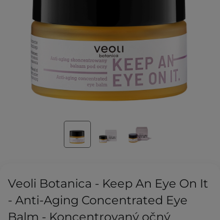
Veoli Botanica - Keep An Eye On It
- Anti-Aging Concentrated Eye
Balm - Koncentrovaný očný