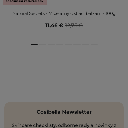
ODPORÚČANÉ KOZMETOLÓGMI
Natural Secrets - Micelárny čistiaci balzam - 100g
11,46 €
12,75 €
Cosibella Newsletter
Skincare checklisty, odborné rady a novinky z