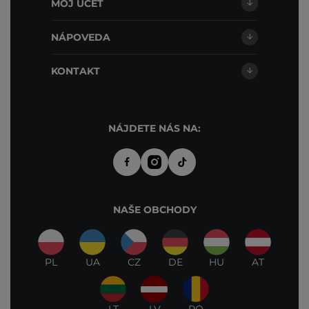
MÔJ ÚČET
NÁPOVEDA
KONTAKT
NÁJDETE NÁS NA:
NAŠE OBCHODY
PL
UA
CZ
DE
HU
AT