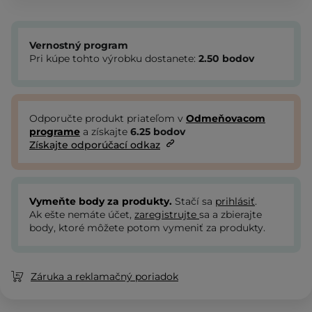
Vernostný program
Pri kúpe tohto výrobku dostanete:
2.50
bodov
Odporučte produkt priateľom v
Odmeňovacom
programe
a získajte
6.25
bodov
Získajte odporúčací odkaz
Vymeňte body za produkty.
Stačí sa
prihlásiť
.
Ak ešte nemáte účet,
zaregistrujte
sa a zbierajte
body, ktoré môžete potom vymeniť za produkty.
Záruka a reklamačný poriadok