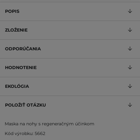
POPIS
ZLOŽENIE
ODPORÚČANIA
HODNOTENIE
EKOLÓGIA
POLOŽIŤ OTÁZKU
Maska na nohy s regeneračným účinkom
Kód výrobku: 5662