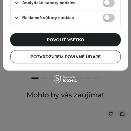
Analytické súbory cookies
Reklamné súbory cookies
POVOLIŤ VŠETKO
Aura Herbals - Omega+ Vitamín D3 2000 IU + K2 -
Kapsule - 60 ks
POTVRDZUJEM POVINNÉ ÚDAJE
14,90 €
Mohlo by vás zaujímať