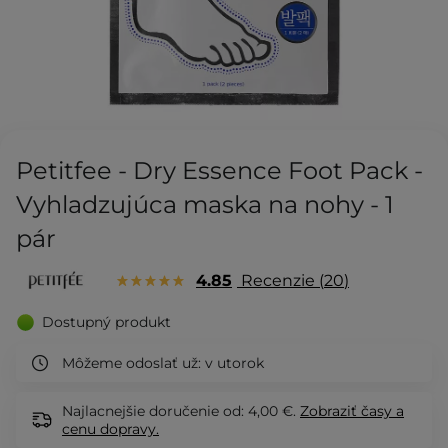
Petitfee - Dry Essence Foot Pack -
Vyhladzujúca maska na nohy - 1
pár
4.85
Recenzie
20
Dostupný produkt
Môžeme odoslať už:
v utorok
Najlacnejšie doručenie od: 4,00 €.
Zobraziť
časy a
cenu dopravy.