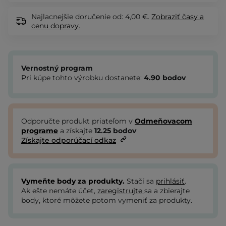
Najlacnejšie doručenie od: 4,00 €.
Zobraziť
časy a
cenu dopravy.
Vernostný program
Pri kúpe tohto výrobku dostanete:
4.90
bodov
Odporučte produkt priateľom v
Odmeňovacom
programe
a získajte
12.25
bodov
Získajte odporúčací odkaz
Vymeňte body za produkty.
Stačí sa
prihlásiť
.
Ak ešte nemáte účet,
zaregistrujte
sa a zbierajte
body, ktoré môžete potom vymeniť za produkty.