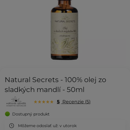
Natural Secrets - 100% olej zo
sladkých mandlí - 50ml
5
Recenzie
5
Dostupný produkt
Môžeme odoslať už:
v utorok