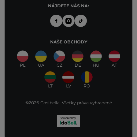
NÁJDETE NÁS NA:
NAŠE OBCHODY
PL
UA
CZ
DE
HU
AT
LT
LV
RO
©2026 Cosibella. Všetky práva vyhradené