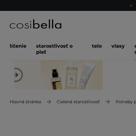
líčenie
starostlivosť o
telo
vlasy
pleť
Hlavná stránka
Cielená starostlivosť
Potreby p