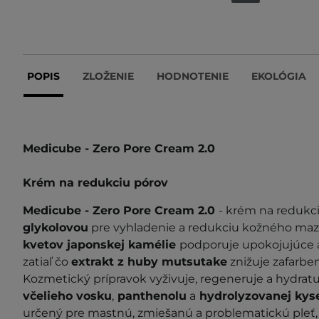
POPIS
ZLOŽENIE
HODNOTENIE
EKOLÓGIA
Medicube - Zero Pore Cream 2.0
Krém na redukciu pórov
Medicube - Zero Pore Cream 2.0
- krém na redukc
glykolovou
pre vyhladenie a redukciu kožného maz
kvetov japonskej kamélie
podporuje upokojujúce a
zatiaľ čo
extrakt z huby mutsutake
znižuje zafarben
Kozmetický prípravok vyživuje, regeneruje a hydratu
včelieho vosku
,
panthenolu
a
hydrolyzovanej kyse
určený pre mastnú, zmiešanú a problematickú pleť,