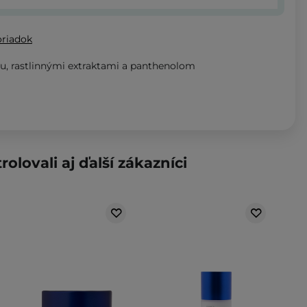
oriadok
u, rastlinnými extraktami a panthenolom
rolovali aj ďalší zákazníci