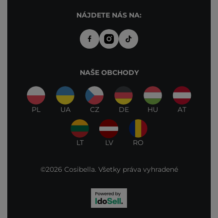
NÁJDETE NÁS NA:
NAŠE OBCHODY
PL
UA
CZ
DE
HU
AT
LT
LV
RO
©2026 Cosibella. Všetky práva vyhradené