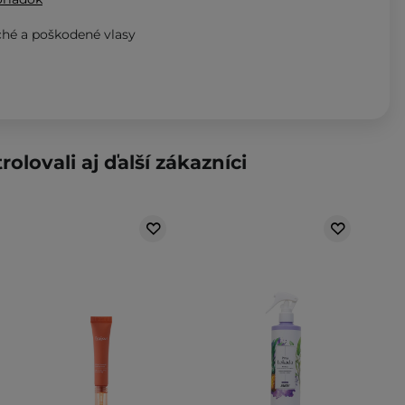
hé a poškodené vlasy
rolovali aj ďalší zákazníci