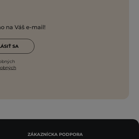
mo na Váš e-mail!
LÁSIŤ SA
sobných
sobných
ZÁKAZNÍCKA PODPORA