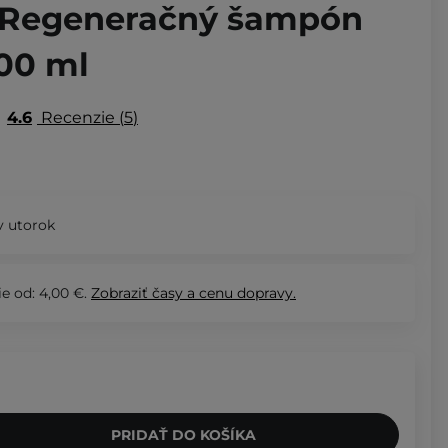
 Regeneračný šampón
300 ml
4.6
Recenzie
5
 utorok
e od: 4,00 €.
Zobraziť
časy a cenu dopravy.
PRIDAŤ DO KOŠÍKA