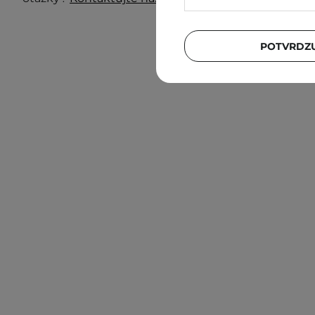
POTVRDZU