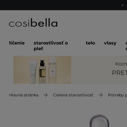
líčenie
starostlivosť o
telo
vlasy
pleť
Hlavná stránka
Cielená starostlivosť
Potreby p