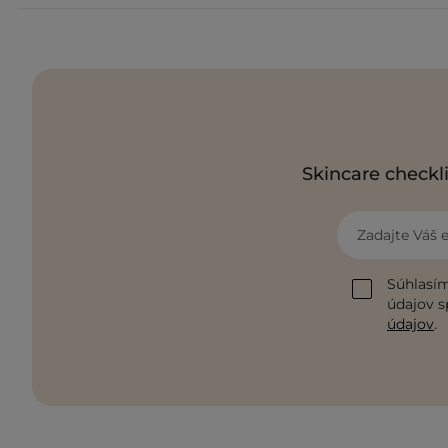
Skincare checkli
Zadajte Váš 
Súhlasím
údajov s
údajov
.