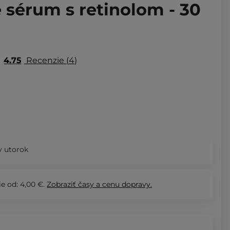
 sérum s retinolom - 30
4.75
Recenzie
4
 utorok
e od: 4,00 €.
Zobraziť
časy a cenu dopravy.