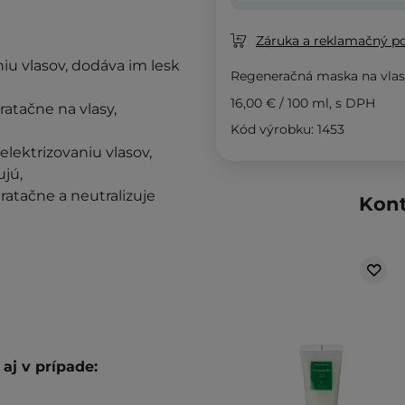
Záruka a reklamačný p
iu vlasov, dodáva im lesk
Regeneračná maska na vla
16,00 €
/
100 ml
, s DPH
ratačne na vlasy,
Kód výrobku: 1453
elektrizovaniu vlasov,
ujú,
ratačne a neutralizuje
Kont
aj v prípade: