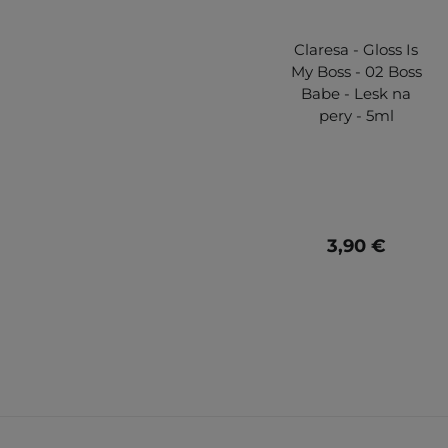
Claresa - Gloss Is
My Boss - 02 Boss
Babe - Lesk na
pery - 5ml
3,90 €