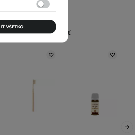
IŤ VŠETKO
Mohlo by vás zaujímať