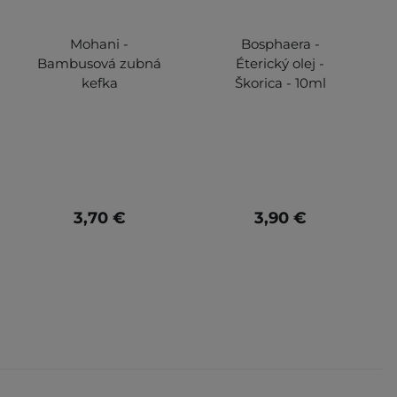
Mohani -
Bosphaera -
Bambusová zubná
Éterický olej -
kefka
Škorica - 10ml
3,70 €
3,90 €