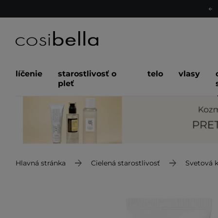
líčenie
starostlivosť o
telo
vlasy
pleť
Hlavná stránka
Cielená starostlivosť
Svetová 