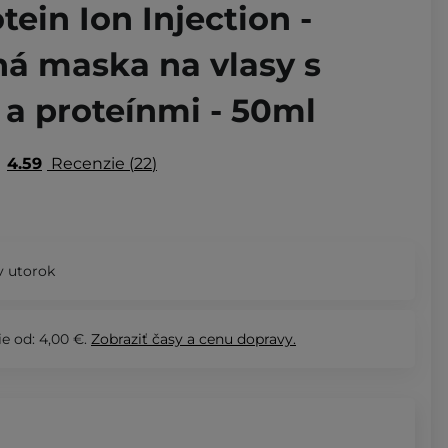
tein Ion Injection -
á maska na vlasy s
a proteínmi - 50ml
4.59
Recenzie
22
 utorok
e od: 4,00 €.
Zobraziť
časy a cenu dopravy.