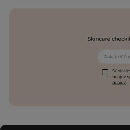
Skincare checkli
Zadajte Váš 
Súhlasím
údajov s
údajov
.