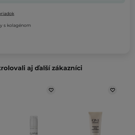
oriadok
sy s kolagénom
rolovali aj ďalší zákazníci