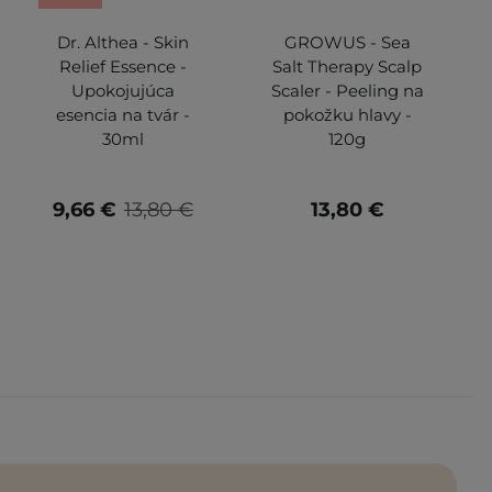
Dr. Althea - Skin
GROWUS - Sea
Relief Essence -
Salt Therapy Scalp
Upokojujúca
Scaler - Peeling na
esencia na tvár -
pokožku hlavy -
30ml
120g
9,66 €
13,80 €
13,80 €