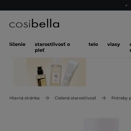
líčenie
starostlivosť o
telo
vlasy
pleť
Hlavná stránka
Cielená starostlivosť
Potreby p