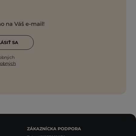
mo na Váš e-mail!
LÁSIŤ SA
sobných
sobných
ZÁKAZNÍCKA PODPORA