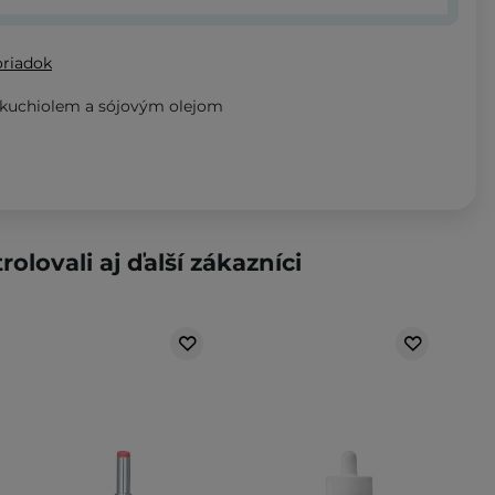
oriadok
bakuchiolem a sójovým olejom
rolovali aj ďalší zákazníci