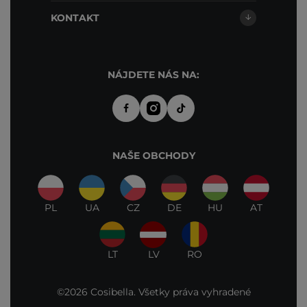
KONTAKT
NÁJDETE NÁS NA:
NAŠE OBCHODY
PL
UA
CZ
DE
HU
AT
LT
LV
RO
©2026 Cosibella. Všetky práva vyhradené