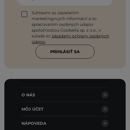
Súhlasím so zasielaním
marketingových informácií a so
spracovaním osobných údajov
spoločnosťou Cosibella sp. z o.o., v
súlade so
zásadami ochrany osobných
údajov
.
PRIHLÁSIŤ SA
O NÁS
MÔJ ÚČET
NÁPOVEDA