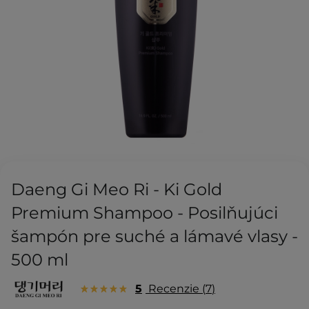
Daeng Gi Meo Ri - Ki Gold
Premium Shampoo - Posilňujúci
šampón pre suché a lámavé vlasy -
500 ml
5
Recenzie
7