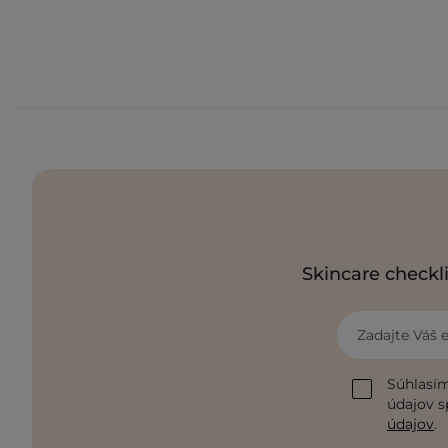
Skincare checkli
Zadajte Váš 
Súhlasím
údajov s
údajov
.