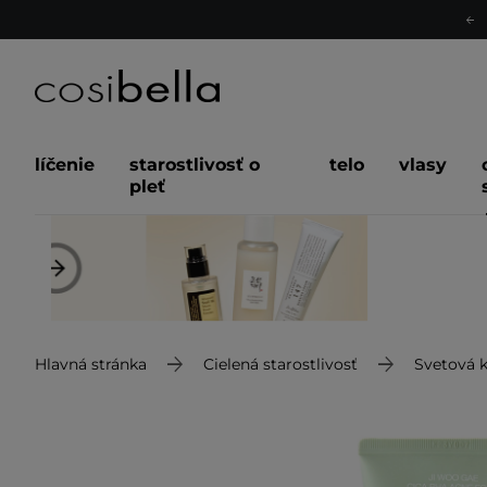
líčenie
starostlivosť o
telo
vlasy
pleť
Hlavná stránka
Cielená starostlivosť
Svetová 