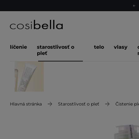
líčenie
starostlivosť o
telo
vlasy
pleť
Hlavná stránka
Starostlivosť o pleť
Čistenie pl