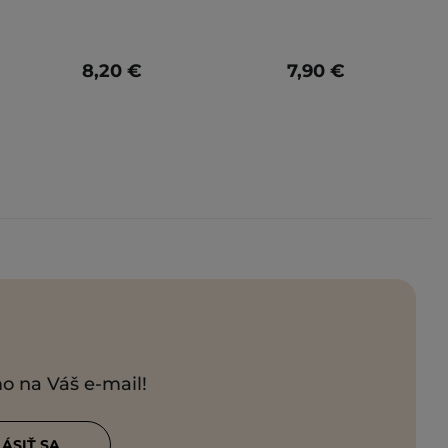
8,20 €
7,90 €
mo na Váš e-mail!
LÁSIŤ SA