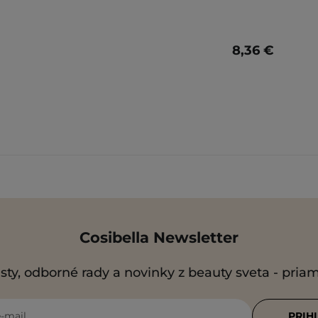
8,36 €
Cosibella Newsletter
sty, odborné rady a novinky z beauty sveta - pria
e-mail
PRIH