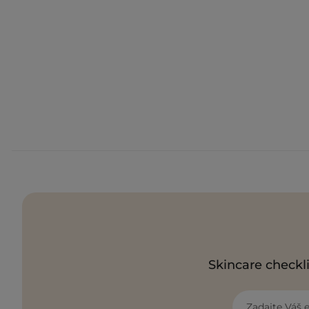
Skincare checkli
Zadajte Váš 