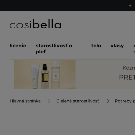
líčenie
starostlivosť o
telo
vlasy
pleť
Hlavná stránka
Cielená starostlivosť
Potreby p