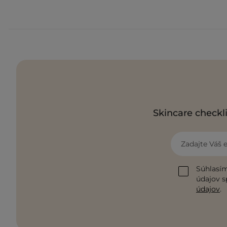
Skincare checkli
Zadajte Váš 
Súhlasím
údajov s
údajov
.