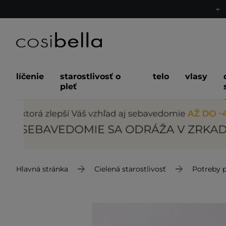
líčenie
starostlivosť o
telo
vlasy
pleť
Hlavná stránka
Cielená starostlivosť
Potreby p