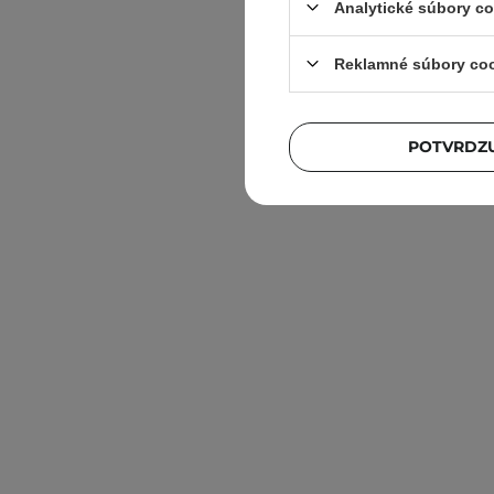
Analytické súbory c
Reklamné súbory co
POTVRDZU