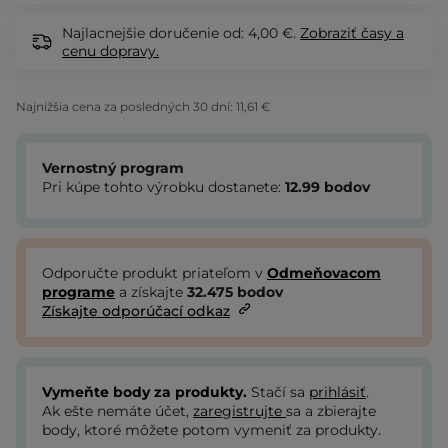
Najlacnejšie doručenie od: 4,00 €.
Zobraziť
časy a
cenu dopravy.
Najnižšia cena za posledných 30 dní:
11,61 €
Vernostný program
Pri kúpe tohto výrobku dostanete:
12.99
bodov
Odporučte produkt priateľom v
Odmeňovacom
programe
a získajte
32.475
bodov
Získajte odporúčací odkaz
Vymeňte body za produkty.
Stačí sa
prihlásiť
.
Ak ešte nemáte účet,
zaregistrujte
sa a zbierajte
body, ktoré môžete potom vymeniť za produkty.