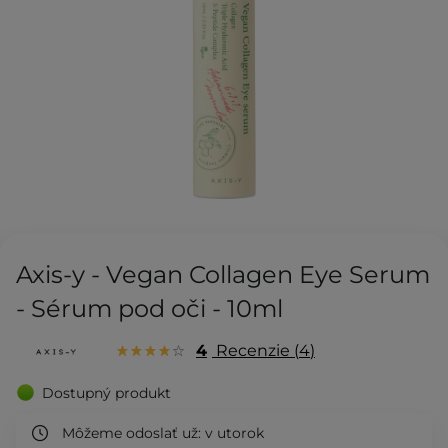
Axis-y - Vegan Collagen Eye Serum
- Sérum pod oči - 10ml
4
Recenzie
4
Dostupný produkt
Môžeme odoslať už:
v utorok