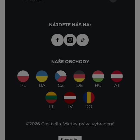
NÁJDETE NÁS NA:
NAŠE OBCHODY
PL
UA
CZ
DE
HU
AT
LT
LV
RO
©2026 Cosibella. Všetky práva vyhradené