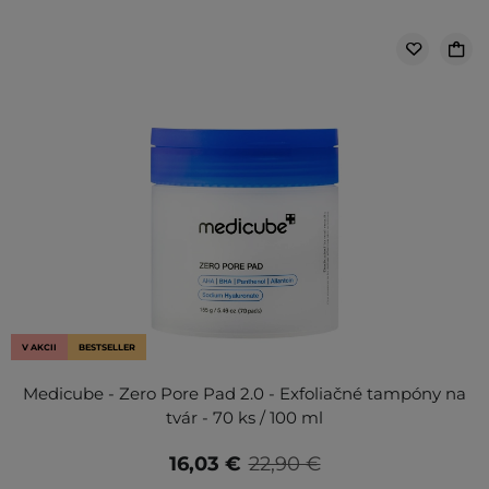
V AKCII
BESTSELLER
Medicube - Zero Pore Pad 2.0 - Exfoliačné tampóny na
tvár - 70 ks / 100 ml
16,03 €
22,90 €