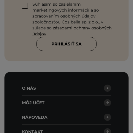
Súhlasím so zasielaním
marketingových informácií a so
spracovaním osobných údajov
spoločnosťou Cosibella sp. z o.o., v
súlade so
zásadami ochrany osobných
údajov
.
PRIHLÁSIŤ SA
O NÁS
MÔJ ÚČET
NÁPOVEDA
KONTAKT