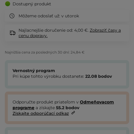
Dostupný produkt
Môžeme odoslať už:
v utorok
Najlacnejšie doručenie od: 4,00 €.
Zobraziť
časy a
cenu dopravy.
Najnižšia cena za posledných 30 dní:
24,84 €
Vernostný program
Pri kúpe tohto výrobku dostanete:
22.08
bodov
Odporučte produkt priateľom v
Odmeňovacom
programe
a získajte
55.2
bodov
Získajte odporúčací odkaz