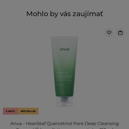
Mohlo by vás zaujímať
V AKCII
BESTSELLER
Anua - Heartleaf Quercetinol Pore Deep Cleansing