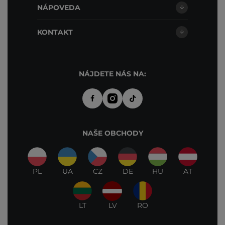
NÁPOVEDA
KONTAKT
NÁJDETE NÁS NA:
NAŠE OBCHODY
PL
UA
CZ
DE
HU
AT
LT
LV
RO