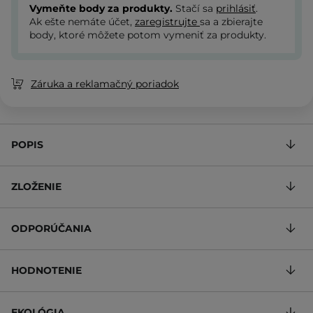
Vymeňte body za produkty.
Stačí sa
prihlásiť
.
Ak ešte nemáte účet,
zaregistrujte
sa a zbierajte
body, ktoré môžete potom vymeniť za produkty.
Záruka a reklamačný poriadok
POPIS
ZLOŽENIE
ODPORÚČANIA
HODNOTENIE
EKOLÓGIA