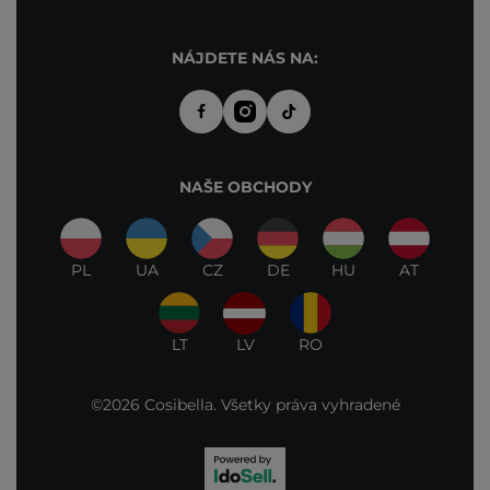
NÁJDETE NÁS NA:
NAŠE OBCHODY
PL
UA
CZ
DE
HU
AT
LT
LV
RO
©2026 Cosibella. Všetky práva vyhradené