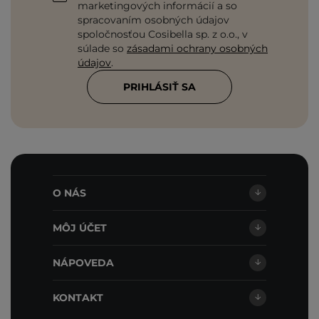
marketingových informácií a so
spracovaním osobných údajov
spoločnosťou Cosibella sp. z o.o., v
súlade so
zásadami ochrany osobných
údajov
.
PRIHLÁSIŤ SA
O NÁS
MÔJ ÚČET
NÁPOVEDA
KONTAKT