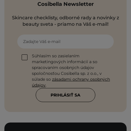
Cosibella Newsletter
Skincare checklisty, odborné rady a novinky z
beauty sveta - priamo na Váš e-mail!
Zadajte Váš e-mail
Súhlasím so zasielaním
marketingových informácií a so
spracovaním osobných údajov
spoločnosťou Cosibella sp. z o.o., v
súlade so
zásadami ochrany osobných
údajov
.
PRIHLÁSIŤ SA