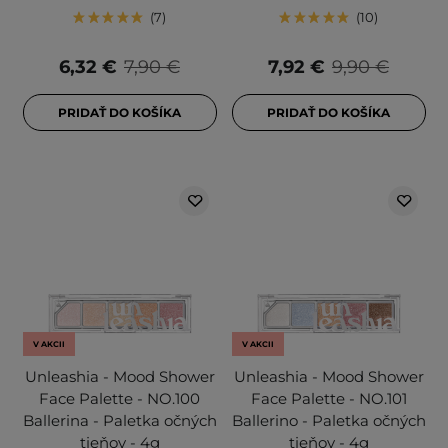
7
10
6,32 €
7,90 €
7,92 €
9,90 €
PRIDAŤ DO KOŠÍKA
PRIDAŤ DO KOŠÍKA
V AKCII
V AKCII
Unleashia - Mood Shower
Unleashia - Mood Shower
Face Palette - NO.100
Face Palette - NO.101
Ballerina - Paletka očných
Ballerino - Paletka očných
tieňov - 4g
tieňov - 4g