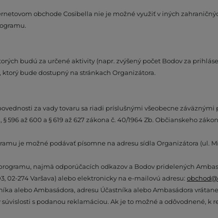
rnetovom obchode Cosibella nie je možné využiť v iných zahranič
rogramu.
torých budú za určené aktivity (napr. zvýšený počet Bodov za prihlás
ktorý bude dostupný na stránkach Organizátora.
povednosti za vady tovaru sa riadi príslušnými všeobecne záväznými
, § 596 až 600 a § 619 až 627 zákona č. 40/1964 Zb. Občianskeho zákon
amu je možné podávať písomne na adresu sídla Organizátora (ul. Min
rogramu, najmä odporúčacích odkazov a Bodov pridelených Ambasád
D3, 02-274 Varšava) alebo elektronicky na e-mailovú adresu:
obchod@c
níka alebo Ambasádora, adresu Účastníka alebo Ambasádora vrátane 
vislosti s podanou reklamáciou. Ak je to možné a odôvodnené, k rek