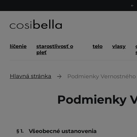
líčenie
starostlivosť o
telo
vlasy
pleť
Hlavná stránka
Podmienky Vernostného p
Podmienky Ve
Všeobecné ustanovenia