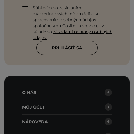
Súhlasím so zasielaním
marketingových informácií a so
spracovaním osobných údajov
spoločnosťou Cosibella sp. z o.o., v
súlade so
zásadami ochrany osobných
údajov
.
PRIHLÁSIŤ SA
O NÁS
MÔJ ÚČET
NÁPOVEDA