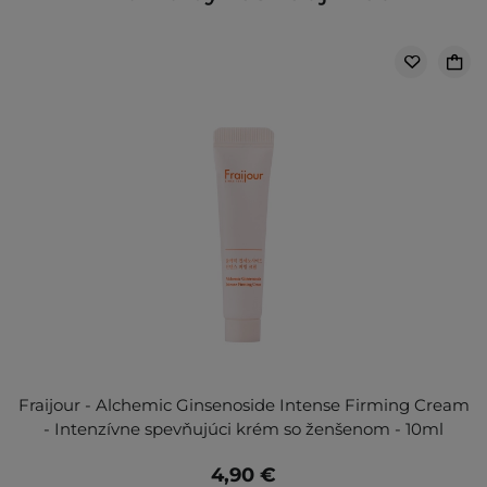
Fraijour - Alchemic Ginsenoside Intense Firming Cream
- Intenzívne spevňujúci krém so ženšenom - 10ml
4,90 €