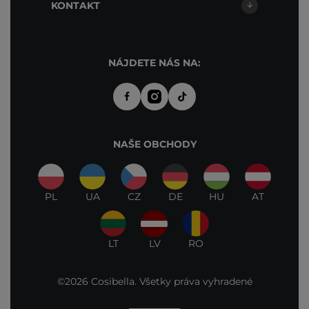
KONTAKT
NÁJDETE NÁS NA:
NAŠE OBCHODY
PL
UA
CZ
DE
HU
AT
LT
LV
RO
©2026 Cosibella. Všetky práva vyhradené