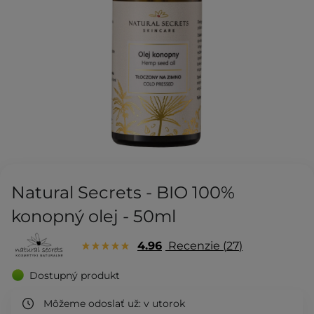
Natural Secrets - BIO 100%
konopný olej - 50ml
4.96
Recenzie
27
Dostupný produkt
Môžeme odoslať už:
v utorok