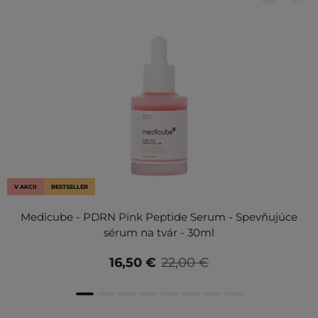
V AKCII
BESTSELLER
Medicube - PDRN Pink Peptide Serum - Spevňujúce
sérum na tvár - 30ml
16,50 €
22,00 €