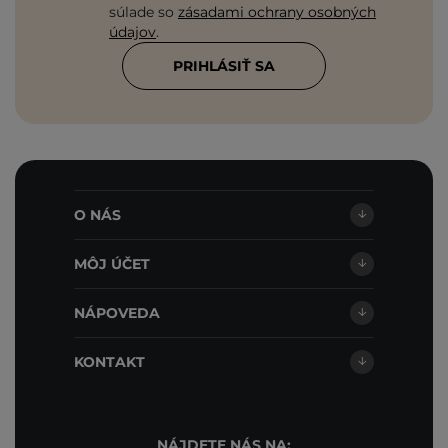
súlade so
zásadami ochrany osobných
údajov
.
PRIHLÁSIŤ SA
O NÁS
MÔJ ÚČET
NÁPOVEDA
KONTAKT
NÁJDETE NÁS NA: