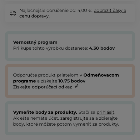
Najlacnejšie doručenie od: 4,00 €.
Zobraziť
časy a
cenu dopravy.
Vernostný program
Pri kúpe tohto výrobku dostanete:
4.30
bodov
Odporučte produkt priateľom v
Odmeňovacom
programe
a získajte
10.75
bodov
Získajte odporúčací odkaz
Vymeňte body za produkty.
Stačí sa
prihlásiť
.
Ak ešte nemáte účet,
zaregistrujte
sa a zbierajte
body, ktoré môžete potom vymeniť za produkty.