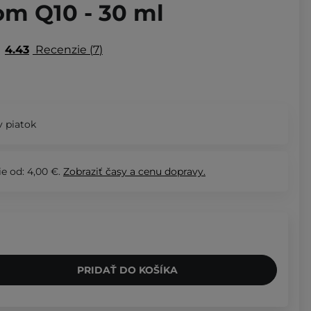
m Q10 - 30 ml
4.43
Recenzie
7
 piatok
e od: 4,00 €.
Zobraziť
časy a cenu dopravy.
PRIDAŤ DO KOŠÍKA