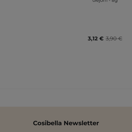
olejom - 8g
3,12 €
3,90 €
Cosibella Newsletter