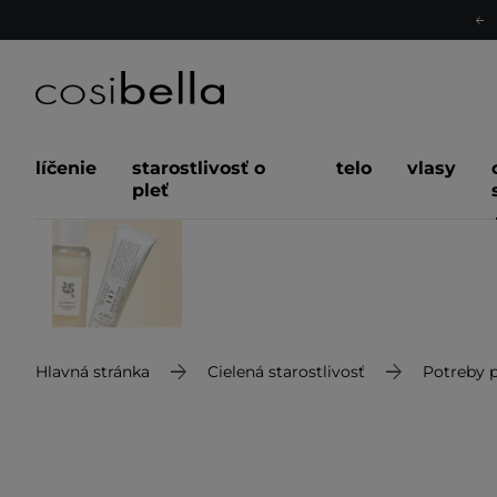
líčenie
starostlivosť o
telo
vlasy
pleť
Hlavná stránka
Cielená starostlivosť
Potreby p