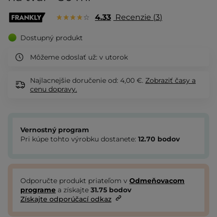
4.33
Recenzie
3
Dostupný produkt
Môžeme odoslať už:
v utorok
Najlacnejšie doručenie od: 4,00 €.
Zobraziť
časy a
cenu dopravy.
Vernostný program
Pri kúpe tohto výrobku dostanete:
12.70
bodov
Odporučte produkt priateľom v
Odmeňovacom
programe
a získajte
31.75
bodov
Získajte odporúčací odkaz