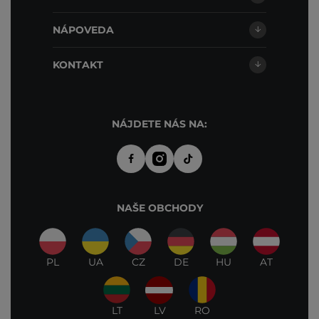
NÁPOVEDA
KONTAKT
NÁJDETE NÁS NA:
NAŠE OBCHODY
PL
UA
CZ
DE
HU
AT
LT
LV
RO