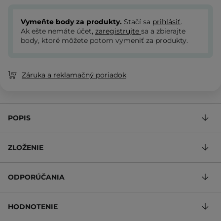
Vymeňte body za produkty.
Stačí sa
prihlásiť
.
Ak ešte nemáte účet,
zaregistrujte
sa a zbierajte
body, ktoré môžete potom vymeniť za produkty.
Záruka a reklamačný poriadok
POPIS
ZLOŽENIE
ODPORÚČANIA
HODNOTENIE