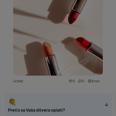
0
0
8 min
LÍČENIE
Prečo sa Vaša dôvera oplatí?