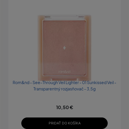
Rom&nd - See-Through Veil Lighter - 01 Sunkissed Veil -
Transparentný rozjasňovač - 3,5g
10,50 €
PRIDAŤ DO KOŠÍKA