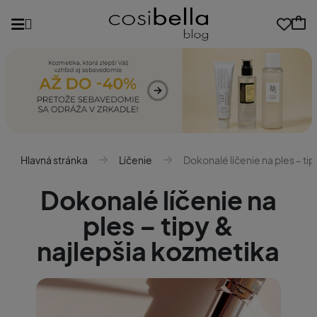
Hlavná stránka
Líčenie
Dokonalé líčenie na ples – ti
Dokonalé líčenie na
ples – tipy &
najlepšia kozmetika