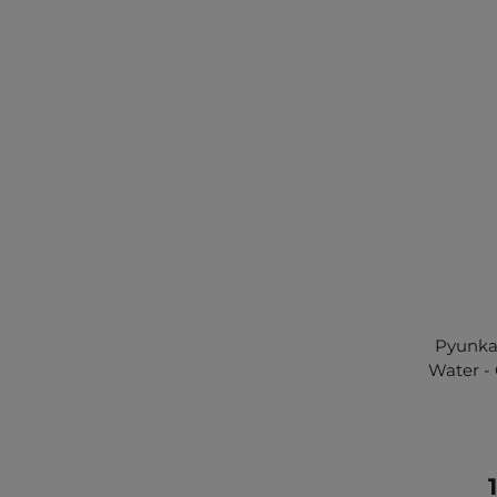
Pyunka
Water - 