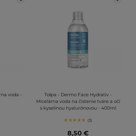
rna voda -
Tołpa - Dermo Face Hydrativ -
Micelárna voda na čistenie tváre a očí
s kyselinou hyalurónovou - 400ml
3
8,50 €