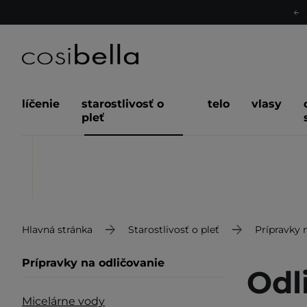
líčenie
starostlivosť o
telo
vlasy
pleť
Hlavná stránka
Starostlivosť o pleť
Prípravky 
Prípravky na odličovanie
Odl
Micelárne vody