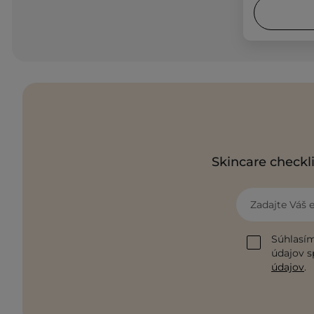
Skincare checkli
Zadajte Váš 
Súhlasím
údajov s
údajov
.