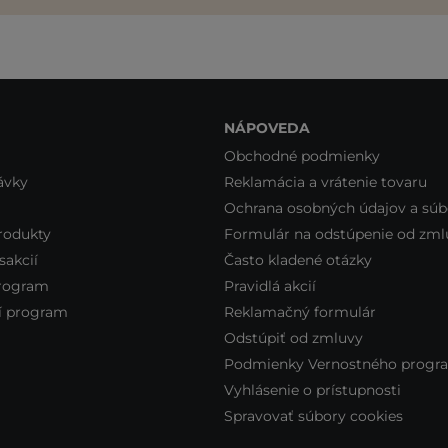
NÁPOVEDA
Obchodné podmienky
ávky
Reklamácia a vrátenie tovaru
Ochrana osobných údajov a súb
rodukty
Formulár na odstúpenie od zml
sakcií
Často kladené otázky
program
Pravidlá akcií
 program
Reklamačný formulár
Odstúpiť od zmluvy
Podmienky Vernostného progr
Vyhlásenie o prístupnosti
Spravovať súbory cookies