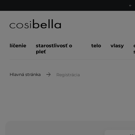
líčenie
starostlivosť o
telo
vlasy
pleť
Hlavná stránka
Registrácia