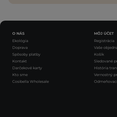
O NÁS
MÔJ ÚČET
Ekológia
Registrácia
Doprava
Vaše objedn
Spôsoby platby
Košík
Kontakt
Sledované p
Darčekové karty
História tran
Kto sme
Vernostný 
Cosibella Wholesale
Odmeňovací