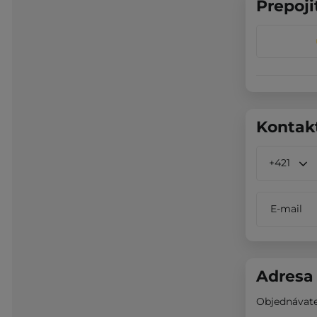
Prepoji
Kontak
+421
E-mail
Adresa
Objednávate