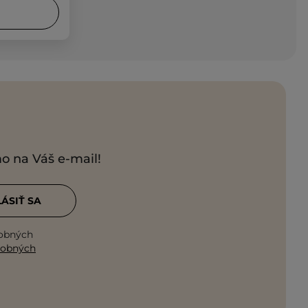
mo na Váš e-mail!
LÁSIŤ SA
sobných
sobných